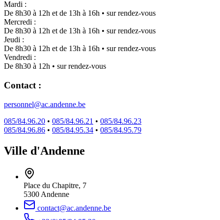
Mardi :
De 8h30 à 12h et de 13h à 16h • sur rendez-vous
Mercredi :
De 8h30 à 12h et de 13h à 16h • sur rendez-vous
Jeudi :
De 8h30 à 12h et de 13h à 16h • sur rendez-vous
Vendredi :
De 8h30 à 12h • sur rendez-vous
Contact :
personnel@ac.andenne.be
085/84.96.20
•
085/84.96.21
•
085/84.96.23
085/84.96.86
•
085/84.95.34
•
085/84.95.79
Ville d'Andenne
Place du Chapitre, 7
5300 Andenne
contact@ac.andenne.be