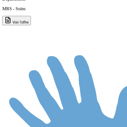
MRS - Soins
Voir l'offre