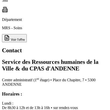
38h
Département
MRS - Soins
Voir l'offre
Contact
Service des Ressources humaines de la
Ville & du CPAS d'ANDENNE
er
Centre administratif (1
étage) • Place du Chapitre, 7 • 5300
ANDENNE
Horaires :
Lundi :
De 8h30 à 12h et de 13h à 16h • sur rendez-vous